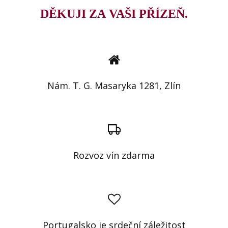
DĚKUJI ZA VAŠI PŘÍZEŇ.
Nám. T. G. Masaryka 1281, Zlín
Rozvoz vín zdarma
Portugalsko je srdeční záležitost