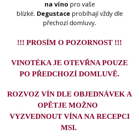
na víno
pro vaše
blízké.
Degustace
probíhají vždy dle
přechozí domluvy.
!!! PROSÍM O POZORNOST !!!
VINOTÉKA JE OTEVŘNA POUZE
PO PŘEDCHOZÍ DOMLUVĚ.
ROZVOZ VÍN DLE OBJEDNÁVEK
A
OPĚTJE MOŽNO
VYZVEDNOUT VÍNA NA RECEPCI
MSI.